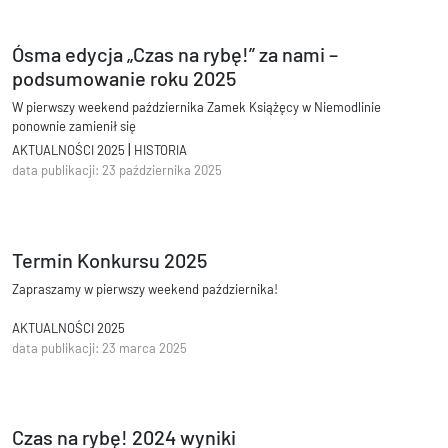
Ósma edycja „Czas na rybę!” za nami –
podsumowanie roku 2025
W pierwszy weekend października Zamek Książęcy w Niemodlinie
ponownie zamienił się
w centrum kulinarnego świata.
|
AKTUALNOŚCI 2025
HISTORIA
data publikacji: 23 października 2025
Termin Konkursu 2025
Zapraszamy w pierwszy weekend października!
AKTUALNOŚCI 2025
data publikacji: 23 marca 2025
Czas na rybę! 2024 wyniki