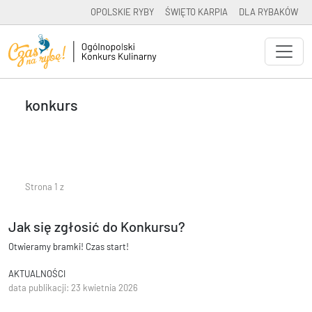
OPOLSKIE RYBY
ŚWIĘTO KARPIA
DLA RYBAKÓW
konkurs
Strona 1 z
Jak się zgłosić do Konkursu?
Otwieramy bramki! Czas start!
AKTUALNOŚCI
data publikacji: 23 kwietnia 2026