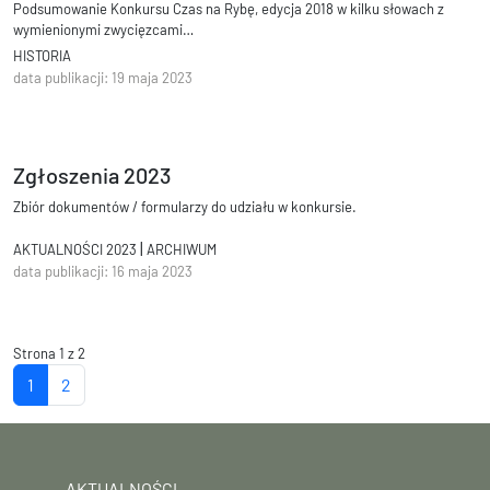
Podsumowanie Konkursu Czas na Rybę, edycja 2018 w kilku słowach z
wymienionymi zwycięzcami…
HISTORIA
data publikacji: 19 maja 2023
Zgłoszenia 2023
Zbiór dokumentów / formularzy do udziału w konkursie.
|
AKTUALNOŚCI 2023
ARCHIWUM
data publikacji: 16 maja 2023
Strona 1 z 2
1
2
AKTUALNOŚCI