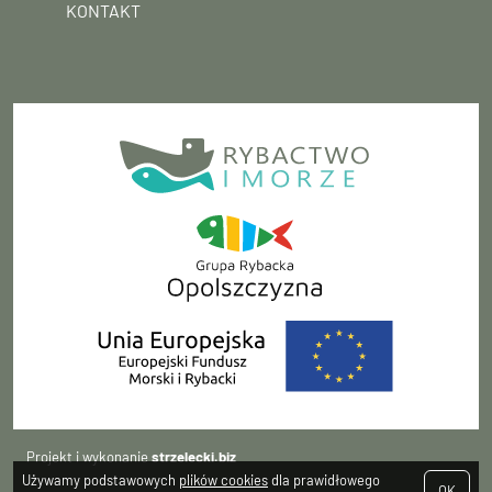
KONTAKT
Projekt i wykonanie
strzelecki.biz
Używamy podstawowych
plików cookies
dla prawidłowego
OK