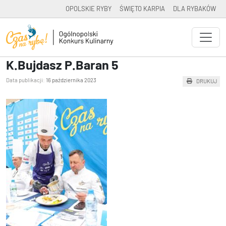
OPOLSKIE RYBY
ŚWIĘTO KARPIA
DLA RYBAKÓW
K.Bujdasz P.Baran 5
Data publikacji:
16 października 2023
DRUKUJ