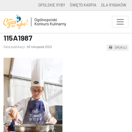
OPOLSKIE RYBY
ŚWIĘTO KARPIA
DLA RYBAKÓW
115A1987
Data publikacji:
02 listopada 2023
DRUKUJ