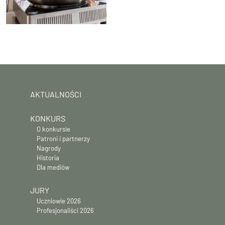
AKTUALNOŚCI
KONKURS
O konkursie
Patroni i partnerzy
Nagrody
Historia
Dla mediów
JURY
Uczniowie 2026
Profesjonaliści 2026