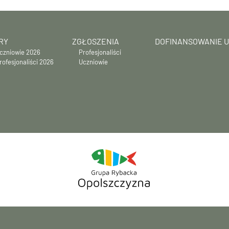
RY
ZGŁOSZENIA
DOFINANSOWANIE 
czniowie 2026
Profesjonaliści
rofesjonaliści 2026
Uczniowie