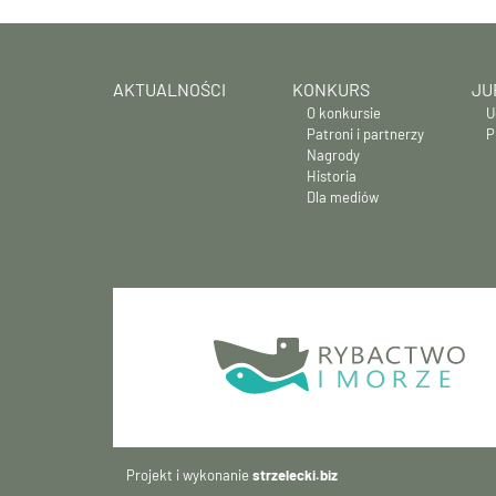
AKTUALNOŚCI
KONKURS
JU
O konkursie
U
Patroni i partnerzy
P
Nagrody
Historia
Dla mediów
Projekt i wykonanie
strzelecki.biz