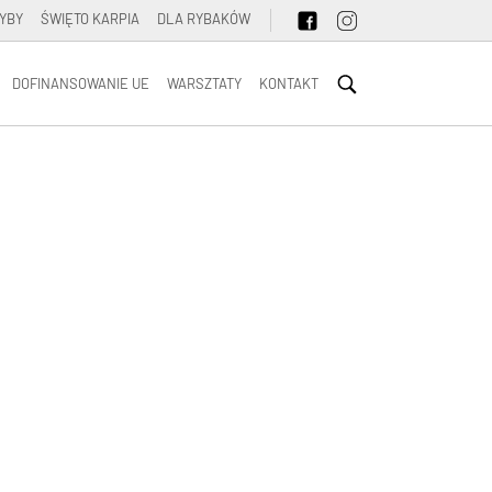
YBY
ŚWIĘTO KARPIA
DLA RYBAKÓW
DOFINANSOWANIE UE
WARSZTATY
KONTAKT