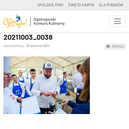
OPOLSKIE RYBY
ŚWIĘTO KARPIA
DLA RYBAKÓW
20211003_0038
Data publikacji:
25 stycznia 2024
DRUKUJ